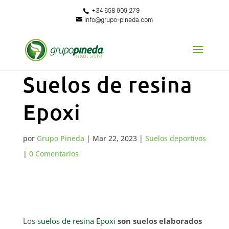
+34 658 909 279
info@grupo-pineda.com
Suelos de resina
Epoxi
por
Grupo Pineda
|
Mar 22, 2023
|
Suelos deportivos
|
0 Comentarios
Los
suelos de resina Epoxi
son suelos elaborados