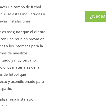
acer un campo de fútbol
quiliza estas inquietudes y
¿Neces
uevas instalaciones.
 es asegurar que el cliente
 con una reunión previa en
es y los intereses para la
arnos de nuestros
alizado y muy cercano.
lo los materiales de la
as de fútbol que
fecto y acondicionado para
espacio.
alizar una instalación