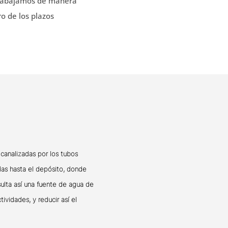
Trabajamos de manera
ro de los plazos
canalizadas por los tubos
das hasta el depósito, donde
1
ulta así una fuente de agua de
2
tividades, y reducir así el
4