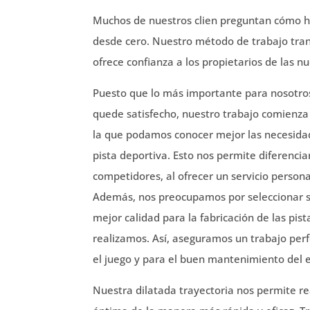
Muchos de nuestros clien preguntan cómo h
desde cero. Nuestro método de trabajo tran
ofrece confianza a los propietarios de las n
Puesto que lo más importante para nosotros
quede satisfecho, nuestro trabajo comienza
la que podamos conocer mejor las necesidad
pista deportiva. Esto nos permite diferenci
competidores, al ofrecer un servicio person
Además, nos preocupamos por seleccionar so
mejor calidad para la fabricación de las pist
realizamos. Así, aseguramos un trabajo per
el juego y para el buen mantenimiento del 
Nuestra dilatada trayectoria nos permite re