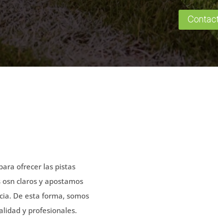
Contac
IFICIAL
ara ofrecer las pistas
s osn claros y apostamos
cacia. De esta forma, somos
alidad y profesionales.