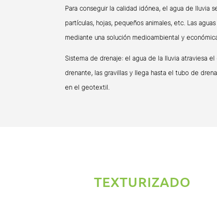
Para conseguir la calidad idónea, el agua de lluvia s
partículas, hojas, pequeños animales, etc. Las aguas
mediante una solución medioambiental y económica
Sistema de drenaje: el agua de la lluvia
atraviesa e
drenante, las gravillas y llega hasta el tubo de dren
en el geotextil.
TEXTURIZADO