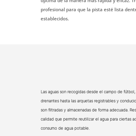
óptima de la manera más rápida y eficaz. 
profesional para que la pista esté lista dent
establecidos.
Las aguas son recogidas desde el campo de fútbol, 
drenantes hasta las arquetas registrables y conduci
son filtradas y almacenadas de forma adecuada. Res
calidad que permite reutilizar el agua para ciertas ac
consumo de agua potable.