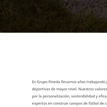
CAMPOS DE FÚTBOL DE
CESPED ART
En Grupo Pineda llevamos años trabajando p
deportivas de mayor nivel. Nuestros valore
por la personalización, sostenibilidad y efi
expertos en construir campos de fútbol de c