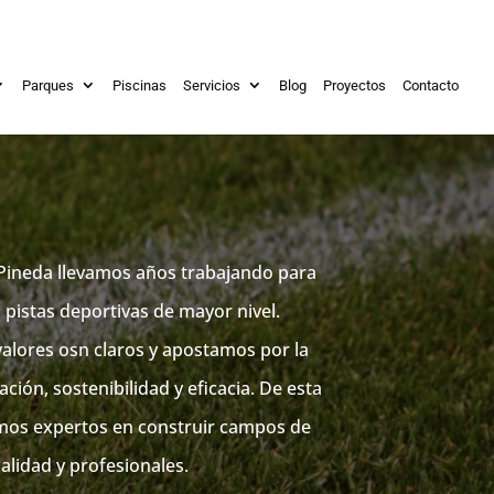
Parques
Piscinas
Servicios
Blog
Proyectos
Contacto
Pineda llevamos años trabajando para
s pistas deportivas de mayor nivel.
alores osn claros y apostamos por la
ación, sostenibilidad y eficacia. De esta
mos expertos en construir campos de
calidad y profesionales.