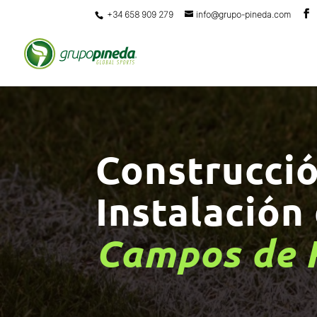
+34 658 909 279
info@grupo-pineda.com
Construcció
Instalación
Campos de 