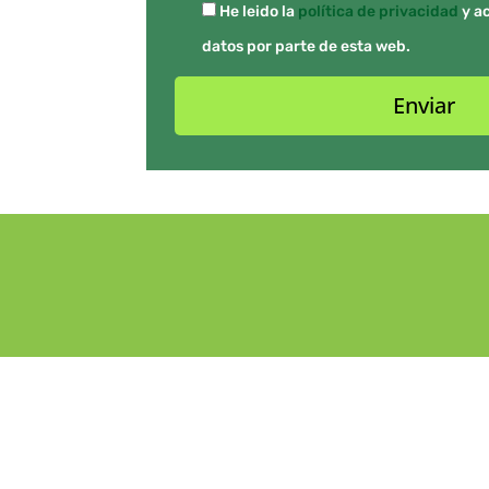
He leido la
política de privacidad
y ac
datos por parte de esta web.
Enviar