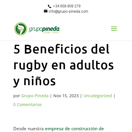
+34 658 909 279
info@grupo-pineda.com
5 Beneficios del
rugby en adultos
y niños
por
Grupo Pineda
|
Nov 15, 2023
|
Uncategorized
|
0 Comentarios
Desde nuestra
empresa de construcción de