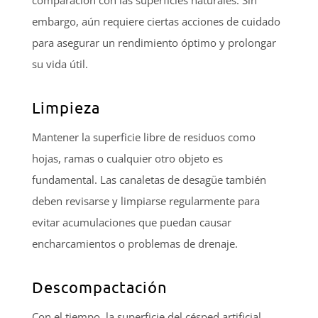
comparación con las superficies naturales. Sin
embargo, aún requiere ciertas acciones de cuidado
para asegurar un rendimiento óptimo y prolongar
su vida útil.
Limpieza
Mantener la superficie libre de residuos como
hojas, ramas o cualquier otro objeto es
fundamental. Las canaletas de desagüe también
deben revisarse y limpiarse regularmente para
evitar acumulaciones que puedan causar
encharcamientos o problemas de drenaje.
Descompactación
Con el tiempo, la superficie del césped artificial