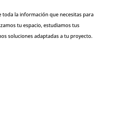
e toda la información que necesitas para
lizamos tu espacio, estudiamos tus
mos soluciones adaptadas a tu proyecto.
3. Presupuesto