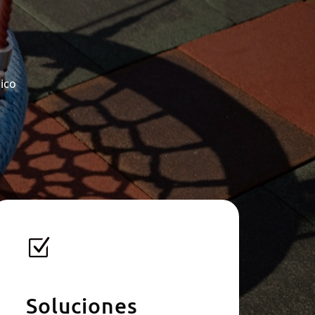
nico
Z
Soluciones