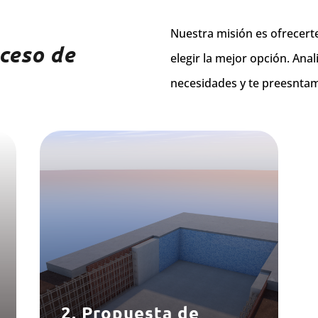
Nuestra misión es ofrecert
ceso de
elegir la mejor opción. Ana
necesidades y te preesnta
2. Propuesta de