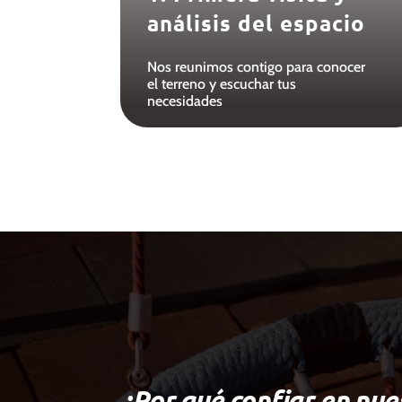
análisis del espacio
Nos reunimos contigo para conocer
el terreno y escuchar tus
necesidades
¿Por qué confiar en nu