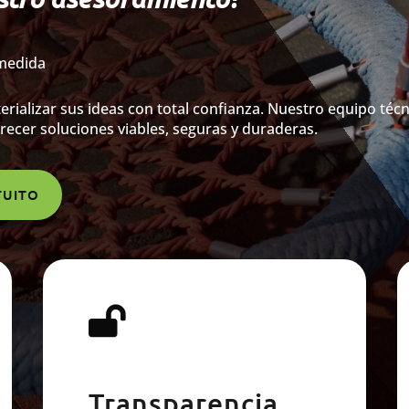
 medida
rializar sus ideas con total confianza. Nuestro equipo téc
recer soluciones viables, seguras y duraderas.
TUITO

Transparencia