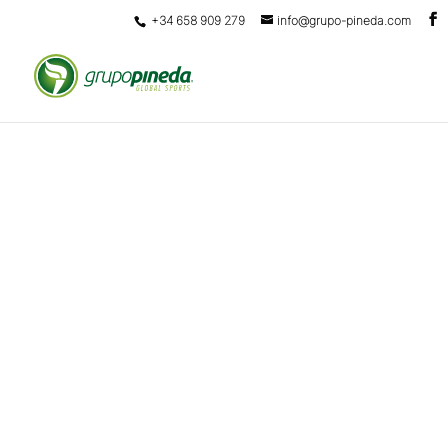
+34 658 909 279
info@grupo-pineda.com