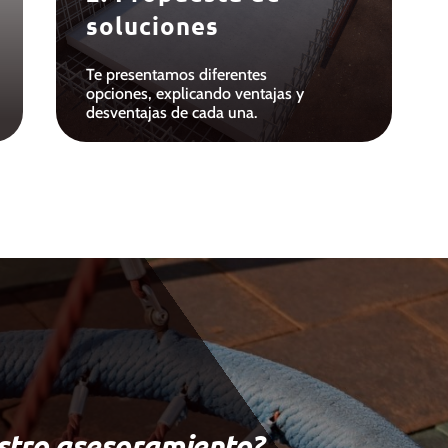
soluciones
Te presentamos diferentes
opciones, explicando ventajas y
desventajas de cada una.
estro asesoramiento?