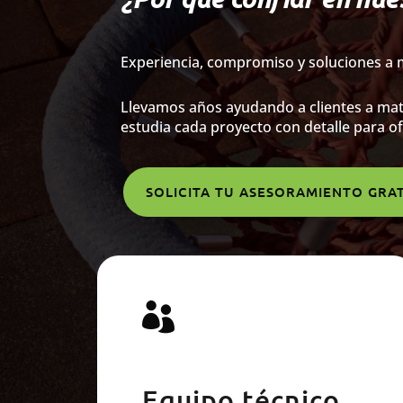
Experiencia, compromiso y soluciones a
Llevamos años ayudando a clientes a mate
estudia cada proyecto con detalle para of
SOLICITA TU ASESORAMIENTO GRA

Equipo técnico