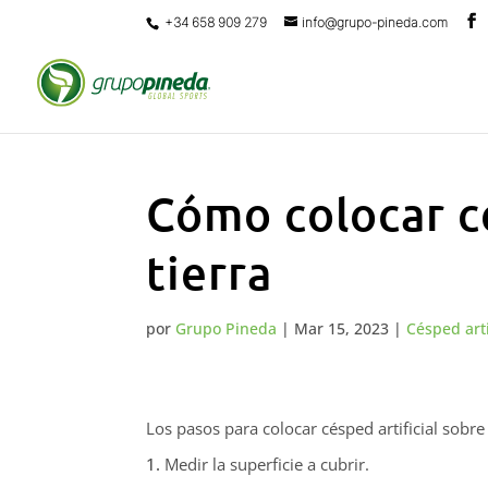
+34 658 909 279
info@grupo-pineda.com
Cómo colocar cé
tierra
por
Grupo Pineda
|
Mar 15, 2023
|
Césped arti
Los pasos para colocar césped artificial sobre 
Medir la superficie a cubrir.