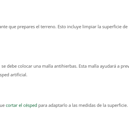
ante que prepares el terreno. Esto incluye limpiar la superficie de
, se debe colocar una malla antihierbas. Esta malla ayudará a pre
ped artificial.
 que
cortar el césped
para adaptarlo a las medidas de la superficie.