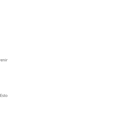
venir
 Esto