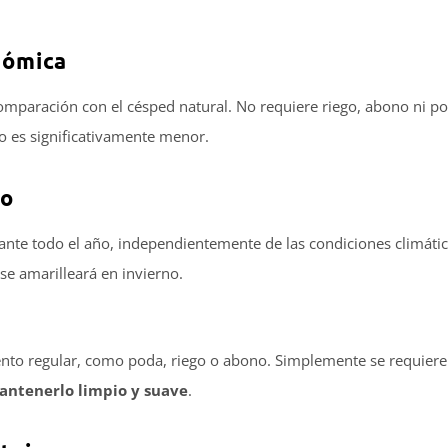
onómica
omparación con el césped natural. No requiere riego, abono ni p
to es significativamente menor.
ño
ante todo el año, independientemente de las condiciones climátic
se amarilleará en invierno.
iento regular, como poda, riego o abono. Simplemente se requiere
antenerlo limpio y suave
.