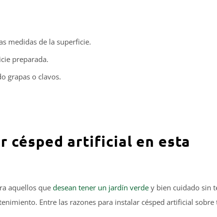
las medidas de la superficie.
ficie preparada.
ando grapas o clavos.
r césped artificial en esta
para aquellos que
desean tener un jardín verde
y bien cuidado sin 
imiento. Entre las razones para instalar césped artificial sobre 