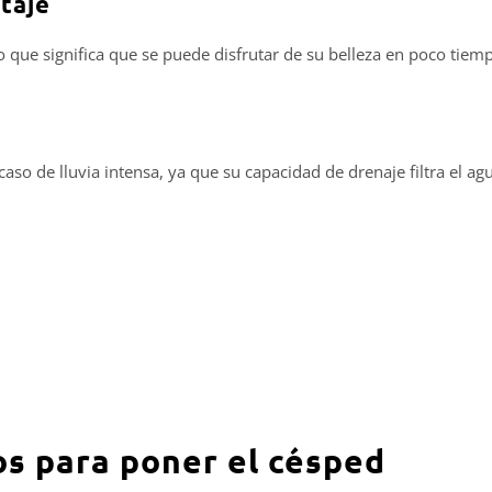
ntaje
o que significa que se puede disfrutar de su belleza en poco tiem
o de lluvia intensa, ya que su capacidad de drenaje filtra el ag
os para poner el césped