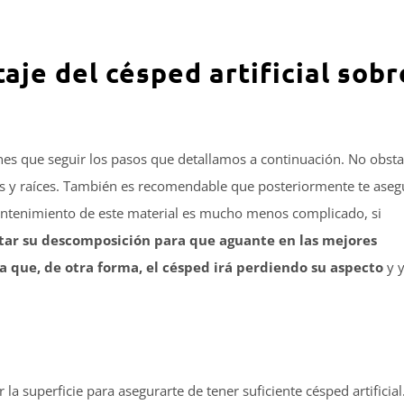
aje del césped artificial sobr
ienes que seguir los pasos que detallamos a continuación. No obsta
s y raíces. También es recomendable que posteriormente te aseg
ntenimiento de este material es mucho menos complicado, si
itar su descomposición para que aguante en las mejores
a que, de otra forma, el césped irá perdiendo su aspecto
y 
la superficie para asegurarte de tener suficiente césped artificial