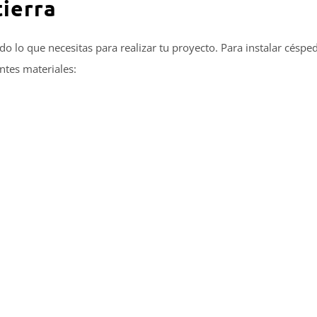
tierra
 lo que necesitas para realizar tu proyecto. Para instalar céspe
ientes materiales: