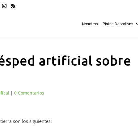
Nosotros
Pistas Deportivas
sped artificial sobre
fical
|
0 Comentarios
tierra son los siguientes: