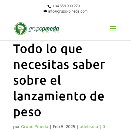
+34 658 909 279
info@grupo-pineda.com
Todo lo que
necesitas saber
sobre el
lanzamiento de
peso
por
Grupo Pineda
|
Feb 5, 2025
|
atletismo
|
0