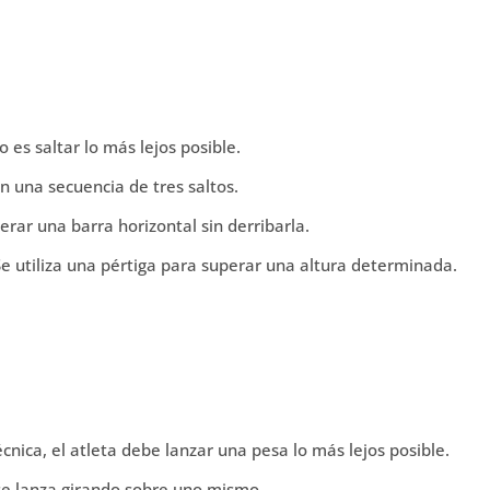
o es saltar lo más lejos posible.
on una secuencia de tres saltos.
rar una barra horizontal sin derribarla.
e utiliza una pértiga para superar una altura determinada.
cnica, el atleta debe lanzar una pesa lo más lejos posible.
se lanza girando sobre uno mismo.