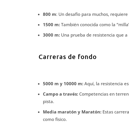
800 m
: Un desafío para muchos, requiere 
1500 m:
También conocida como la “milla”
3000 m:
Una prueba de resistencia que a 
Carreras de fondo
5000 m y 10000 m:
Aquí, la resistencia e
Campo a través:
Competencias en terreno 
pista.
Media maratón y Maratón:
Estas carrera
como físico.