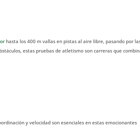
or
hasta los 400 m vallas en pistas al aire libre, pasando por la
bstáculos, estas pruebas de atletismo son carreras que combi
coordinación y velocidad son esenciales en estas emocionantes