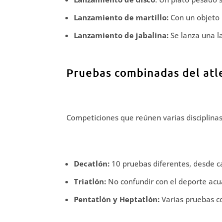
Lanzamiento de martillo:
Con un objeto p
Lanzamiento de jabalina:
Se lanza una l
Pruebas combinadas del atl
Competiciones que reúnen varias disciplina
Decatlón:
10 pruebas diferentes, desde c
Triatlón:
No confundir con el deporte acuá
Pentatlón y Heptatlón:
Varias pruebas co