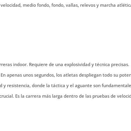
velocidad, medio fondo, fondo, vallas, relevos y marcha atlétic
reras indoor. Requiere de una explosividad y técnica precisas.
. En apenas unos segundos, los atletas despliegan todo su poten
y resistencia, donde la táctica y el aguante son fundamentale
 crucial. Es la carrera más larga dentro de las pruebas de veloci