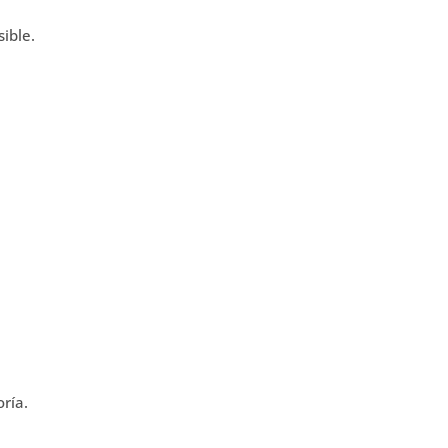
sible.
ría.