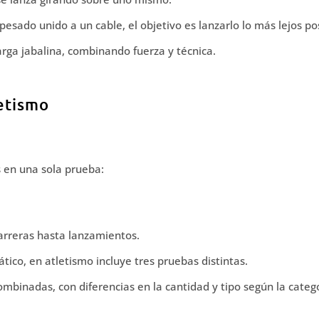
esado unido a un cable, el objetivo es lanzarlo lo más lejos po
arga jabalina, combinando fuerza y técnica.
etismo
s en una sola prueba:
arreras hasta lanzamientos.
tico, en atletismo incluye tres pruebas distintas.
mbinadas, con diferencias en la cantidad y tipo según la catego