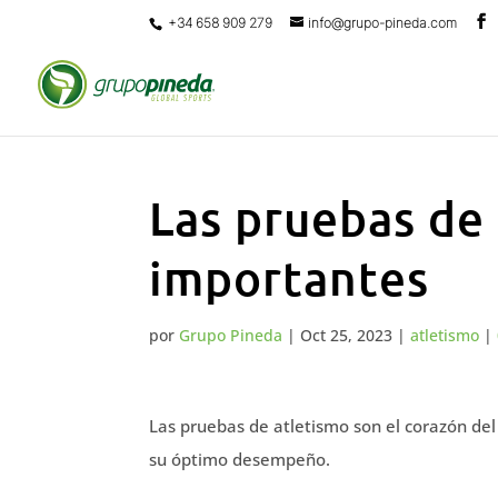
+34 658 909 279
info@grupo-pineda.com
Las pruebas de
importantes
por
Grupo Pineda
|
Oct 25, 2023
|
atletismo
|
Las pruebas de atletismo son el corazón del
su óptimo desempeño.