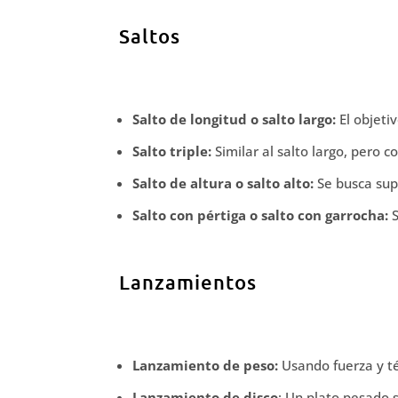
Saltos
Salto de longitud o salto largo:
El objetiv
Salto triple:
Similar al salto largo, pero c
Salto de altura o salto alto:
Se busca supe
Salto con pértiga o salto con garrocha:
S
Lanzamientos
Lanzamiento de peso:
Usando fuerza y té
Lanzamiento de disco
: Un plato pesado 