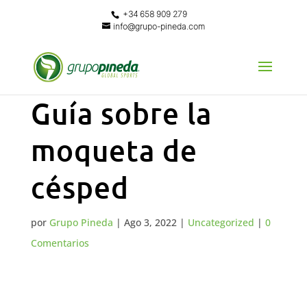
+34 658 909 279
info@grupo-pineda.com
Guía sobre la
moqueta de
césped
por
Grupo Pineda
|
Ago 3, 2022
|
Uncategorized
|
0
Comentarios