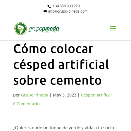
+34 658 909 279
info@grupo-pineda.com
Cómo colocar
césped artificial
sobre cemento
por
Grupo Pineda
|
May 3, 2023
|
Césped artifical
|
0 Comentarios
¿Quieres darle un toque de verde y vida a tu suelo