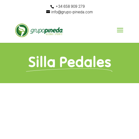
+34 658 909 279
info@grupo-pineda.com
Silla Pedales
DESCRIPCIÓN