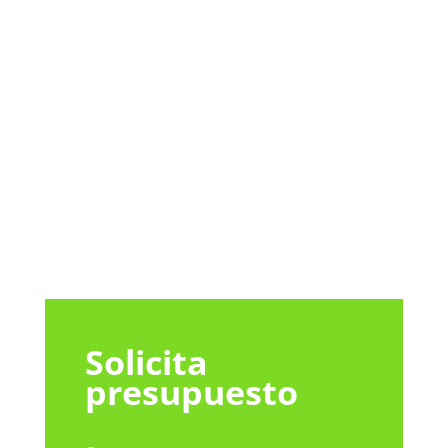
mushroom
house
Solicita
presupuesto