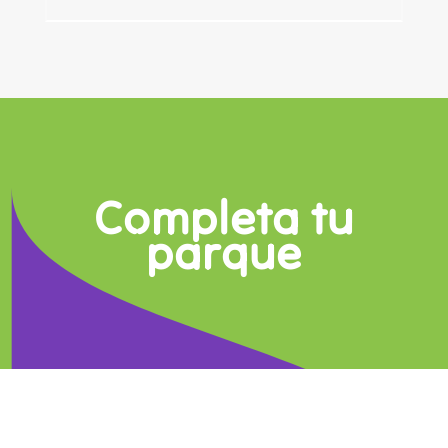
Completa tu
parque