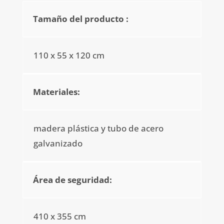
Tamaño del producto :
110 x 55 x 120 cm
Materiales:
madera plástica y tubo de acero
galvanizado
Área de seguridad:
410 x 355 cm