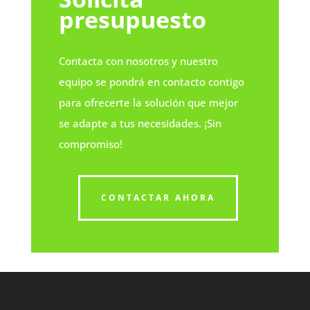
presupuesto
Contacta con nosotros y nuestro
equipo se pondrá en contacto contigo
para ofrecerte la solución que mejor
se adapte a tus necesidades. ¡Sin
compromiso!
CONTACTAR AHORA