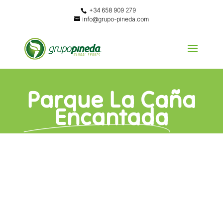
+34 658 909 279
info@grupo-pineda.com
Parque La Caña
Encantada
DESCRIPCIÓN
Parque Cabaña Encantada