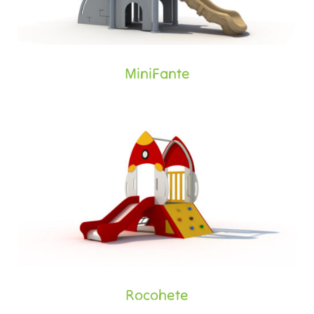
MiniFante
Rocohete