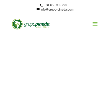
+34 658 909 279
info@grupo-pineda.com
JUEGOS
INDIVIDUALE