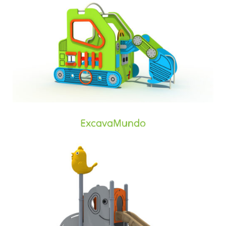
ExcavaMundo