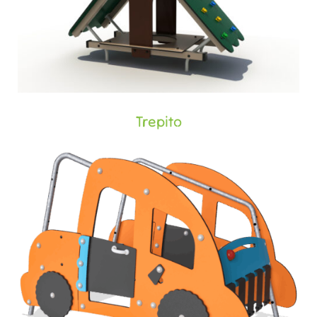
Trepito