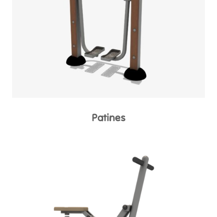
Patines