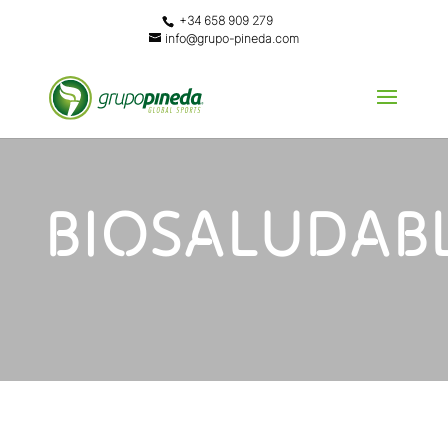
+34 658 909 279
info@grupo-pineda.com
BIOSALUDAB