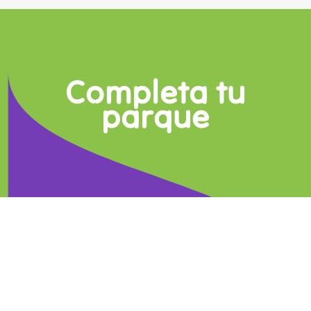
Completa tu
parque