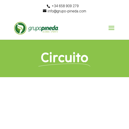
+34 658 909 279
info@grupo-pineda.com
Circuito
DESCRIPCIÓN
circuito de calistenia