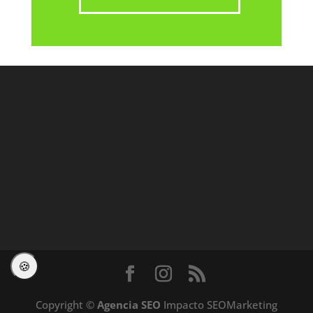
Copyright ©
Agencia SEO
Impacto SEOMarketing