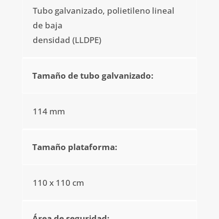
Tubo galvanizado, polietileno lineal
de baja
densidad (LLDPE)
Tamaño de tubo galvanizado:
114 mm
Tamaño plataforma:
110 x 110 cm
Área de seguridad: