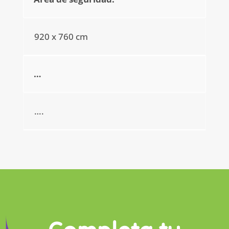
920 x 760 cm
…
….