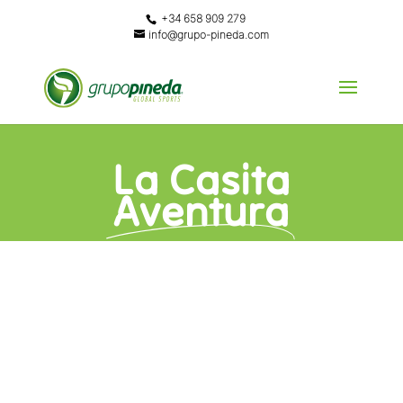
+34 658 909 279
info@grupo-pineda.com
La Casita
Aventura
DESCRIPCIÓN
La Casita Aventura