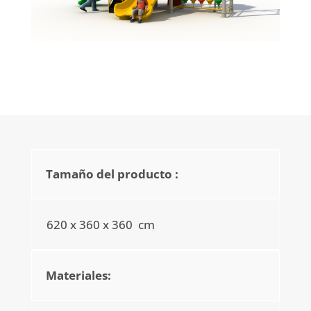
Tamaño del producto :
620 x 360 x 360 cm
Materiales: