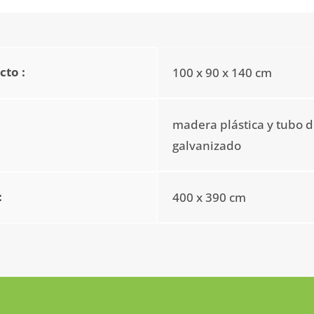
to :
100 x 90 x 140 cm
madera plástica y tubo d
galvanizado
:
400 x 390 cm