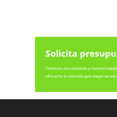
Solicita presup
Contacta con nosotros y nuestro equip
ofrecerte la solución que mejor se ad