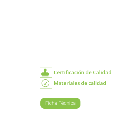

Certificación de Calidad
R
Materiales de calidad
Ficha Técnica