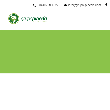
+34 658 909 279
info@grupo-pineda.com
DESCRIPCIÓN