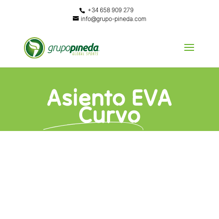
+34 658 909 279
info@grupo-pineda.com
Asiento EVA
Curvo
DESCRIPCIÓN
asiento EVA Curvo