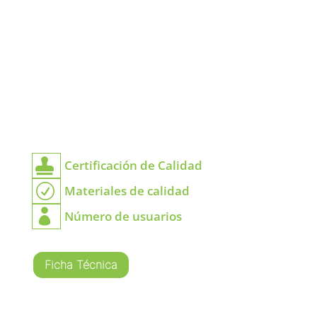

Certificación de Calidad
R
Materiales de calidad

Número de usuarios
Ficha Técnica