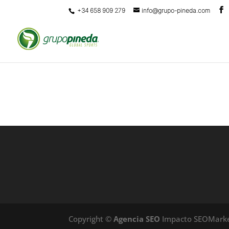
+34 658 909 279
info@grupo-pineda.com
Copyright ©
Agencia SEO
Impacto SEOMarke