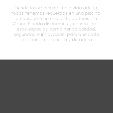
Desde la infancia hasta la vida adulta,
todos tenemos recuerdos en una piscina,
un parque o en una pista de tenis. En
Grupo Pineda diseñamos y construimos
esos espacios, combinando calidad,
seguridad e innovación, para que cada
experiencia sea única y duradera.