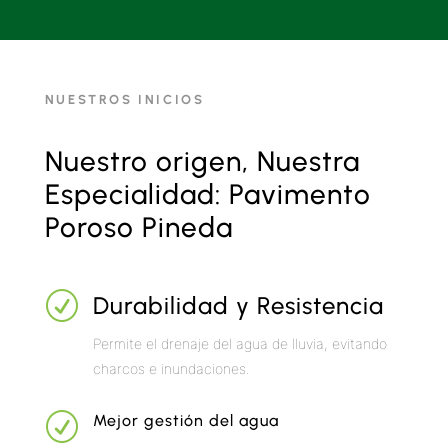
NUESTROS INICIOS
Nuestro origen, Nuestra
Especialidad: Pavimento
Poroso Pineda
R
Durabilidad y Resistencia
Permite el drenaje del agua de lluvia, evitando
charcos e inundaciones.
R
Mejor gestión del agua