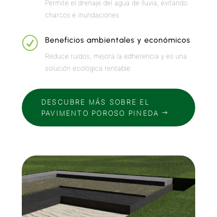
Permite el drenaje del agua de lluvia, evitando
charcos e inundaciones
R
Beneficios ambientales y económicos
Reduce ruidos, mejora la edherencia y es una
solución ecológica rentable.
DESCUBRE MÁS SOBRE EL
PAVIMENTO POROSO PINEDA